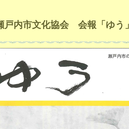
戸内市文化協会 会報「ゆ