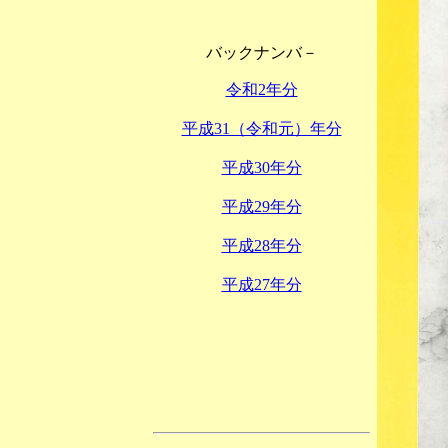
バックナンバ－
令和2年分
平成31（令和元）年分
平成30年分
平成29年分
平成28年分
平成27年分